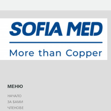
МЕНЮ
НАЧАЛО
ЗА БАМИ
ЧЛЕНОВЕ