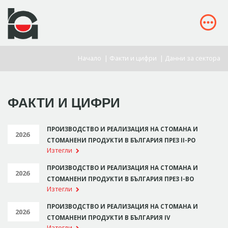
Начало
|
Факти и цифри
|
Данни за сектора
ФАКТИ И ЦИФРИ
ПРОИЗВОДСТВО И РЕАЛИЗАЦИЯ НА СТОМАНА И
2026
СТОМАНЕНИ ПРОДУКТИ В БЪЛГАРИЯ ПРЕЗ II-РО
Изтегли
ТРИМЕСЕЧИЕ НА 2026 Г. И СРАВНЕНИЕ СЪС
СЪЩИЯ ПЕРИОД НА 2025 Г.
ПРОИЗВОДСТВО И РЕАЛИЗАЦИЯ НА СТОМАНА И
2026
СТОМАНЕНИ ПРОДУКТИ В БЪЛГАРИЯ ПРЕЗ I-ВО
Изтегли
ТРИМЕСЕЧИЕ НА 2026 Г. И СРАВНЕНИЕ СЪС
СЪЩИЯ ПЕРИОД НА 2025 Г.
ПРОИЗВОДСТВО И РЕАЛИЗАЦИЯ НА СТОМАНА И
2026
СТОМАНЕНИ ПРОДУКТИ В БЪЛГАРИЯ IV
Изтегли