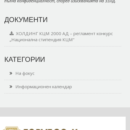
пълна конфиденциалност, според изискванията на ЗЗЛД.
ДОКУМЕНТИ
ХОЛДИНГ КЦМ 2000 АД – регламент конкурс
„Национална стипендия КЦМ“
КАТЕГОРИИ
На фокус
Информационен календар