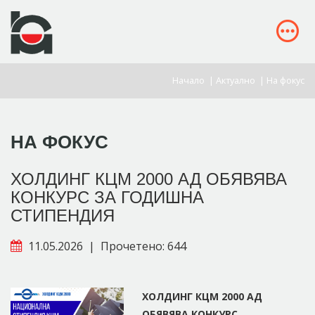
Начало
|
Актуално
|
На фокус
НА ФОКУС
ХОЛДИНГ КЦМ 2000 АД ОБЯВЯВА
КОНКУРС ЗА ГОДИШНА
СТИПЕНДИЯ
11.05.2026
|
Прочетено: 644
ХОЛДИНГ КЦМ 2000 АД
ОБЯВЯВА КОНКУРС