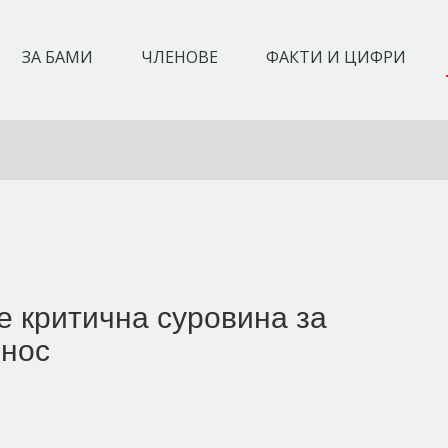
ЗА БАМИ
ЧЛЕНОВЕ
ФАКТИ И ЦИФРИ
е критична суровина за
знос