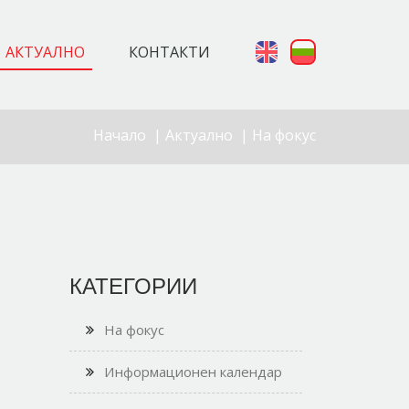
АКТУАЛНО
КОНТАКТИ
Начало
|
Актуално
|
На фокус
КАТЕГОРИИ
На фокус
Информационен календар