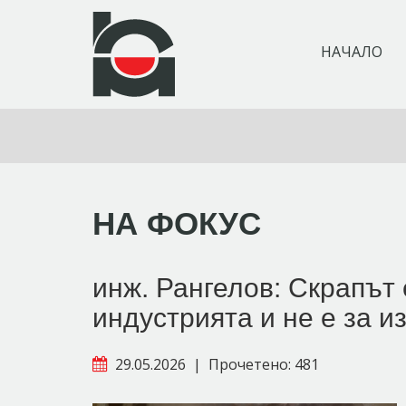
НАЧАЛО
НА ФОКУС
инж. Рангелов: Скрапът 
индустрията и не е за и
29.05.2026
|
Прочетено: 481